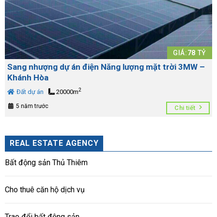
GIÁ:
78
TỶ
Sang nhượng dự án điện Năng lượng mặt trời 3MW –
Khánh Hòa
2
Đất dự án
20000m
5 năm trước
Chi tiết
REAL ESTATE AGENCY
Bất động sản Thủ Thiêm
Cho thuê căn hộ dịch vụ
Trao đổi bất động sản