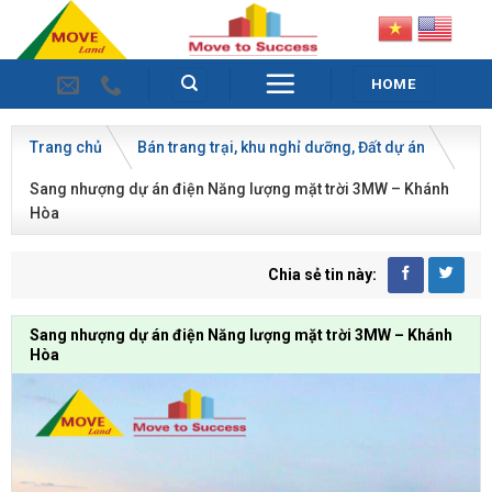
Skip
to
content
HOME
Trang chủ
Bán trang trại, khu nghỉ dưỡng
Đất dự án
Sang nhượng dự án điện Năng lượng mặt trời 3MW – Khánh
Hòa
Chia sẻ tin này:
Sang nhượng dự án điện Năng lượng mặt trời 3MW – Khánh
Hòa