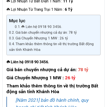
☘️ Lợi Nhuận Từ Bán Điện 1 Năm :
11 Tỷ
☘️ Lợi Nhuận Từ Trang Trại 1 Năm :
6 Tỷ
Mục lục
☘️ Liên hệ 0918 90 3456.
Giá bán chuyển nhượng cả dự án: 78 tỷ
Giá Chuyển Nhượng 1 MW : 26 tỷ
Tham khảo thêm thông tin về thị trường Bất động
sản tỉnh Khánh Hòa
☘️ Liên hệ
0918 90 3456
.
Giá bán chuyển nhượng cả dự án:
78 tỷ
Giá Chuyển Nhượng 1 MW :
26 tỷ
Tham khảo thêm thông tin về thị trường Bất
động sản tỉnh Khánh Hòa
[Năm 2021] bản đồ hành chính, quy