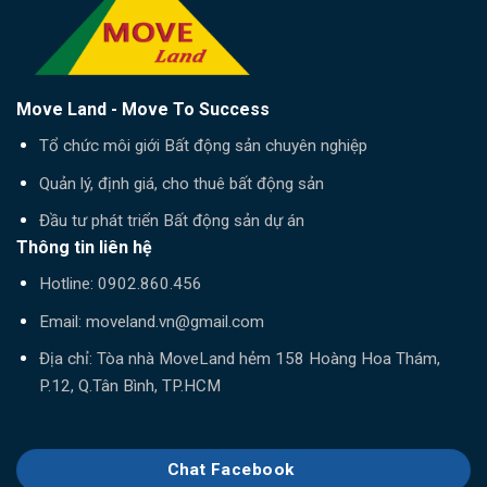
Move Land - Move To Success
Tổ chức môi giới Bất động sản chuyên nghiệp
Quản lý, định giá, cho thuê bất động sản
Đầu tư phát triển Bất động sản dự án
Thông tin liên hệ
Hotline:
0902.860.456
Email:
moveland.vn@gmail.com
Địa chỉ: Tòa nhà MoveLand hẻm 158 Hoàng Hoa Thám,
P.12, Q.Tân Bình, TP.HCM
Chat Facebook