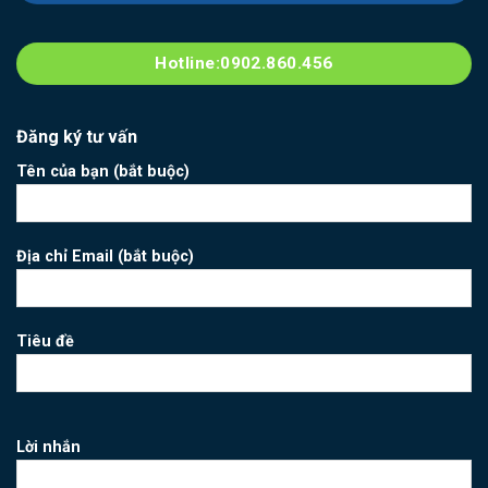
Hotline:0902.860.456
Đăng ký tư vấn
Tên của bạn (bắt buộc)
Địa chỉ Email (bắt buộc)
Tiêu đề
Lời nhắn