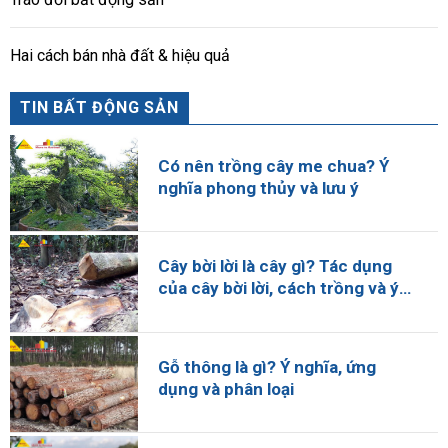
Hai cách bán nhà đất & hiệu quả
TIN BẤT ĐỘNG SẢN
Có nên trồng cây me chua? Ý
nghĩa phong thủy và lưu ý
Cây bời lời là cây gì? Tác dụng
của cây bời lời, cách trồng và ý
nghĩa về kinh tế
Gỗ thông là gì? Ý nghĩa, ứng
dụng và phân loại