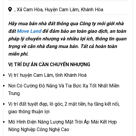
, Xã Cam Hòa, Huyện Cam Lâm, Khánh Hòa
Hãy mua bán nhà đất thông qua Công ty môi giới nhà
đất
Move Land
để đảm bảo an toàn giao dịch, an toàn
pháp lý chuyển nhượng và nhiều lợi ích, thông tin quan
trọng về căn nhà đang mua bán. Tất cả hoàn toàn
miễn phí.
VỊ TRÍ DỰ ÁN CẦN CHUYỂN NHƯỢNG
Vị trí: huyện Cam Lâm, tỉnh Khánh Hoà
Nơi Có Cường Độ Nắng Và Tia Bức Xạ Tốt Nhất Miền
Trung
Vị trí đất tuyệt đẹp, lô góc, 2 mặt tiền, hạ tầng kết nối,
giao thông thuận lợi
Mô Hình Điện Năng Lượng Mặt Trời Áp Mái Kết Hợp
Nông Nghiệp Công Nghệ Cao