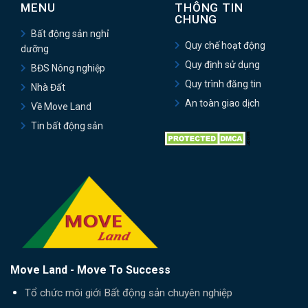
MENU
THÔNG TIN
CHUNG
Bất động sản nghỉ
Quy chế hoạt động
dưỡng
Quy định sử dụng
BĐS Nông nghiệp
Quy trình đăng tin
Nhà Đất
An toàn giao dịch
Về Move Land
Tin bất động sản
Move Land - Move To Success
Tổ chức môi giới Bất động sản chuyên nghiệp