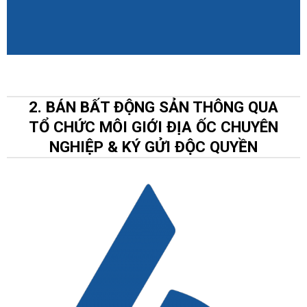
2. BÁN BẤT ĐỘNG SẢN THÔNG QUA
TỔ CHỨC MÔI GIỚI ĐỊA ỐC CHUYÊN
NGHIỆP & KÝ GỬI ĐỘC QUYỀN