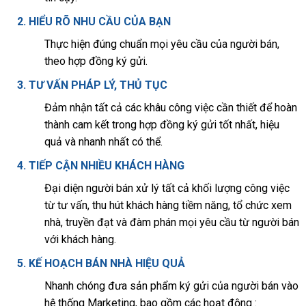
2. HIỂU RÕ NHU CẦU CỦA BẠN
Thực hiện đúng chuẩn mọi yêu cầu của người bán,
theo hợp đồng ký gửi.
3. TƯ VẤN PHÁP LÝ, THỦ TỤC
Đảm nhận tất cả các khâu công việc cần thiết để hoàn
thành cam kết trong hợp đồng ký gửi tốt nhất, hiệu
quả và nhanh nhất có thể.
4. TIẾP CẬN NHIỀU KHÁCH HÀNG
Đại diện người bán xử lý tất cả khối lượng công việc
từ tư vấn, thu hút khách hàng tiềm năng, tổ chức xem
nhà, truyền đạt và đàm phán mọi yêu cầu từ người bán
với khách hàng.
5. KẾ HOẠCH BÁN NHÀ HIỆU QUẢ
Nhanh chóng đưa sản phẩm ký gửi của người bán vào
hệ thống Marketing, bao gồm các hoạt động :