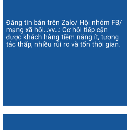
Đăng tin bán trên Zalo/ Hội nhóm FB/
mạng xã hội…vv…: Cơ hội tiếp cận
được khách hàng tiềm năng ít, tương
tác thấp, nhiều rủi ro và tốn thời gian.