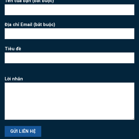
Tên của bạn (bắt buộc)
Địa chỉ Email (bắt buộc)
Tiêu đề
Lời nhắn