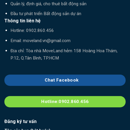
Quản lý, định giá, cho thuê bất động sản
Đầu tư phát triển Bất động sản dự án
Thông tin liên hệ
Hotline:
0902.860.456
Email:
moveland.vn@gmail.com
Địa chỉ: Tòa nhà MoveLand hẻm 158 Hoàng Hoa Thám,
P.12, Q.Tân Bình, TP.HCM
Chat Facebook
Hotline:0902.860.456
Đăng ký tư vấn