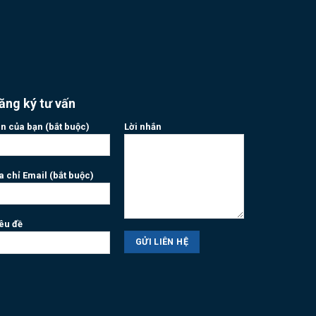
ăng ký tư vấn
n của bạn (bắt buộc)
Lời nhắn
a chỉ Email (bắt buộc)
êu đề